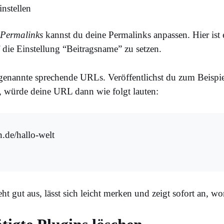
 Permalinks
kannst du deine Permalinks anpassen. Hier ist e
 die Einstellung “Beitragsname” zu setzen.
genannte sprechende URLs. Veröffentlichst du zum Beispiel
, würde deine URL dann wie folgt lauten:
n.de/hallo-welt
t gut aus, lässt sich leicht merken und zeigt sofort an, wo