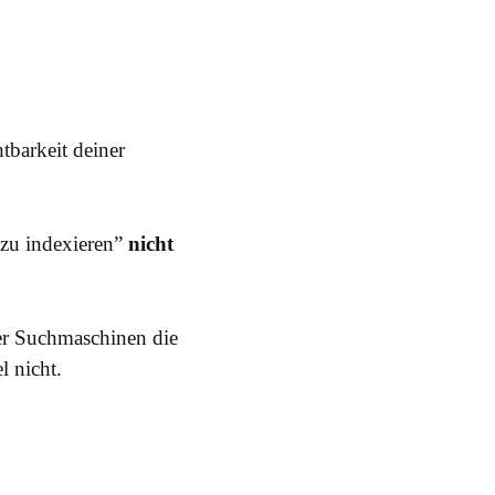
tbarkeit deiner
 zu indexieren”
nicht
er Suchmaschinen die
l nicht.