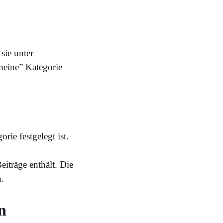
sie unter
meine” Kategorie
rie festgelegt ist.
eiträge enthält. Die
n.
n