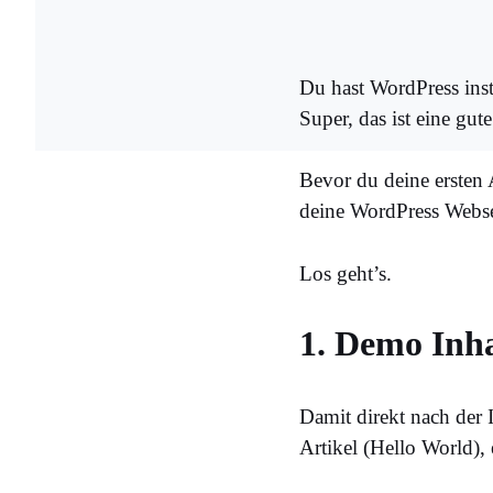
Du hast WordPress insta
Super, das ist eine gute
Bevor du deine ersten A
deine WordPress Webseit
Los geht’s.
1. Demo Inha
Damit direkt nach der 
Artikel (Hello World)