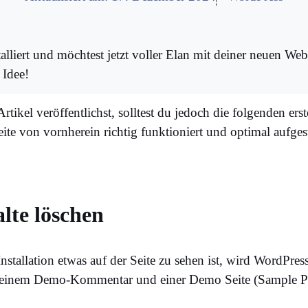
lliert und möchtest jetzt voller Elan mit deiner neuen Web
 Idee!
rtikel veröffentlichst, solltest du jedoch die folgenden erst
e von vornherein richtig funktioniert und optimal aufgeste
lte löschen
Installation etwas auf der Seite zu sehen ist, wird WordPr
, einem Demo-Kommentar und einer Demo Seite (Sample Pa