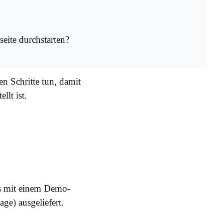
seite durchstarten?
en Schritte tun, damit
llt ist.
ess mit einem Demo-
ge) ausgeliefert.