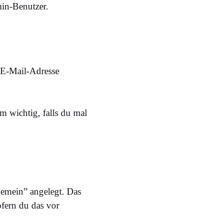
in-Benutzer.
e E-Mail-Adresse
m wichtig, falls du mal
gemein” angelegt. Das
ofern du das vor