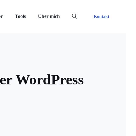
er
Tools
Über mich
Kontakt
 der WordPress