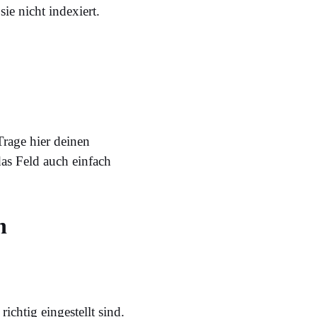
sie nicht indexiert.
Trage hier deinen
das Feld auch einfach
n
ichtig eingestellt sind.