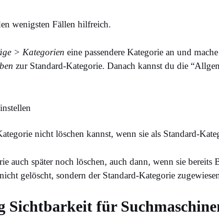
den wenigsten Fällen hilfreich.
äge > Kategorien
eine passendere Kategorie an und mache 
iben
zur Standard-Kategorie. Danach kannst du die “Allge
ategorie nicht löschen kannst, wenn sie als Standard-Katego
ie auch später noch löschen, auch dann, wenn sie bereits B
nicht gelöscht, sondern der Standard-Kategorie zugewiese
ng Sichtbarkeit für Suchmaschine