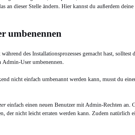
das an dieser Stelle ändern. Hier kannst du außerdem deine 
er umbenennen
 während des Installationsprozesses gemacht hast, solltest 
en Admin-User umbenennen.
kend nicht einfach umbenannt werden kann, musst du ei
zer
einfach einen neuen Benutzer mit Admin-Rechten an. 
, der nicht leicht erraten werden kann. Zudem natürlich ei