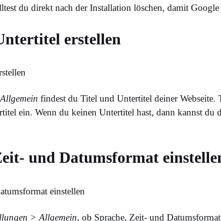
test du direkt nach der Installation löschen, damit Google 
Untertitel erstellen
 Allgemein
findest du Titel und Untertitel deiner Webseite. 
rtitel ein. Wenn du keinen Untertitel hast, dann kannst du 
Zeit- und Datumsformat einstelle
ellungen > Allgemein
, ob Sprache, Zeit- und Datumsformat r