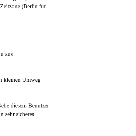
Zeitzone (Berlin für
du aus
nen kleinen Umweg
Gebe diesem Benutzer
n sehr sicheres