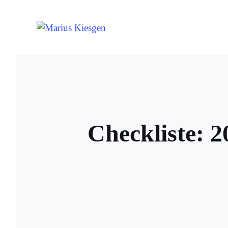
Zum
Inhalt
springen
Checkliste: 2