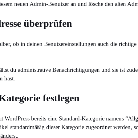
iesem neuen Admin-Benutzer an und lösche den alten Adm
resse überprüfen
alber, ob in deinen Benutzereinstellungen auch die richtig
ältst du administrative Benachrichtigungen und sie ist zude
n hast.
Kategorie festlegen
hat WordPress bereits eine Standard-Kategorie namens “All
tikel standardmäßig dieser Kategorie zugeordnet werden, s
änderst.