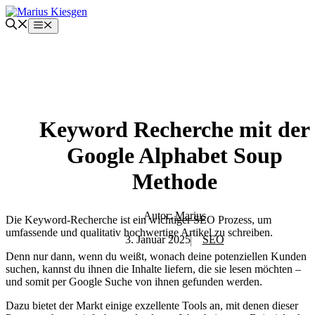
Zum
Inhalt
Menü
springen
Keyword Recherche mit der
Google Alphabet Soup
Methode
Autor:
Marius
Die Keyword-Recherche ist ein wichtiger SEO Prozess, um
umfassende und qualitativ hochwertige Artikel zu schreiben.
3. Januar 2025
SEO
Denn nur dann, wenn du weißt, wonach deine potenziellen Kunden
suchen, kannst du ihnen die Inhalte liefern, die sie lesen möchten –
und somit per Google Suche von ihnen gefunden werden.
Dazu bietet der Markt einige exzellente Tools an, mit denen dieser