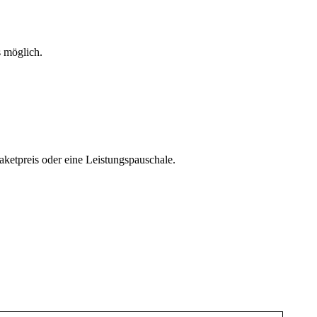
s möglich.
ketpreis oder eine Leistungspauschale.