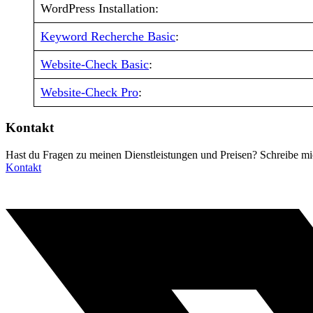
WordPress Installation:
Keyword Recherche Basic
:
Website-Check Basic
:
Website-Check Pro
:
Kontakt
Hast du Fragen zu meinen Dienstleistungen und Preisen? Schreibe mi
Kontakt