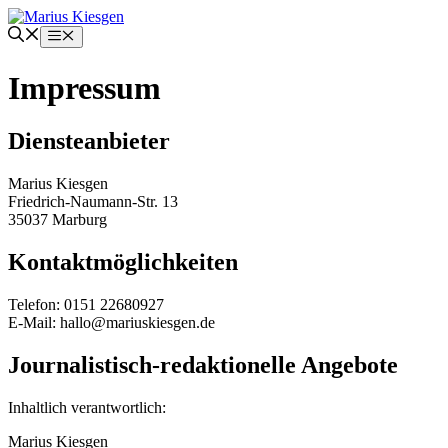
Zum
Inhalt
Menü
springen
Impressum
Diensteanbieter
Marius Kiesgen
Friedrich-Naumann-Str. 13
35037 Marburg
Kontaktmöglichkeiten
Telefon: 0151 22680927
E-Mail: hallo@mariuskiesgen.de
Journalistisch-redaktionelle Angebote
Inhaltlich verantwortlich:
Marius Kiesgen