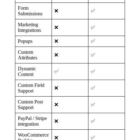
Form
❌
✅
Submissions
Marketing
❌
✅
Integrations
Popups
❌
✅
Custom
❌
✅
Attributes
Dynamic
✅
✅
Content
Custom Field
❌
✅
Support
Custom Post
❌
✅
Support
PayPal / Stripe
❌
✅
integration
WooCommerce
❌
✅