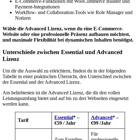
E-Commerce-Funktionen mit WooCommerce Builder und
Payment-Integrationen
Workflow- und Collaboration-Tools wie Role Manager und
Notizen
Wähle die Advanced Lizenz, wenn du eine E-Commerce-
Website oder eine professionelle Präsenz aufbauen möchtest,
und maximale Flexibilität bei dynamischen Inhalten benötigst.
Unterschiede zwischen Essential und Advanced
Lizenz
Um dir die Auswahl zu erleichtern, findest du in der folgenden
Tabelle in einer praktischen Übersicht, den Unterschied zwischen
der Essential und der Advanced Lizenz.
Am beliebtesten ist die Advanced Lizenz, die dir den vollen
Leistungsumfang bietet und auf bis zu drei Webseiten eingesetzt
werden kann.
Essential
* –
Advanced
* –
Tarif
€59
/ Jahr
€99
/Jahr
Für
Zum Erstellen
professionelle