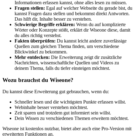
Informationen erfassen kannst, ohne alles lesen zu müssen.
Fragen stellen:
Egal auf welcher Webseite du gerade bist, du
kannst Fragen dazu stellen und bekommst direkt Antworten.
Das hilft dir, Inhalte besser zu verstehen.
Schwierige Begriffe erklären:
Wenn du auf komplizierte
Wörter oder Konzepte stößt, erklärt dir Wiseone diese, damit
du alles richtig verstehst.
Fakten überprüfen:
Du kannst leicht andere zuverlässige
Quellen zum gleichen Thema finden, um verschiedene
Blickwinkel zu bekommen.
Mehr entdecken:
Die Erweiterung zeigt dir zusätzliche
Nachrichten, wissenschaftliche Quellen und Videos zu
deinem Thema, falls du tiefer einsteigen möchtest.
Wozu brauchst du Wiseone?
Du kannst diese Erweiterung gut gebrauchen, wenn du:
Schneller lesen und die wichtigsten Punkte erfassen willst.
Webinhalte besser verstehen möchtest.
Zeit sparen und trotzdem gut informiert sein willst.
Dein Wissen zu verschiedenen Themen erweitern möchtest.
Wiseone ist kostenlos nutzbar, bietet aber auch eine Pro-Version mit
erweiterten Funktionen an.