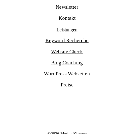
Newsletter
Kontakt
Leistungen
Keyword Recherche
Website Check
Blog Coaching
WordPress Webseiten
Preise
©2026 Marius Kiesgen