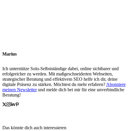
Marius
Ich unterstütze Solo-Selbstständige dabei, online sichtbarer und
erfolgreicher zu werden. Mit maßgeschneiderten Webseiten,
strategischer Beratung und effektivem SEO helfe ich dir, deine
digitale Präsenz zu stärken. Möchtest du mehr erfahren?
Abonniere
meinen Newsletter
und melde dich bei mir für eine unverbindliche
Beratung!
Das könnte dich auch interessieren