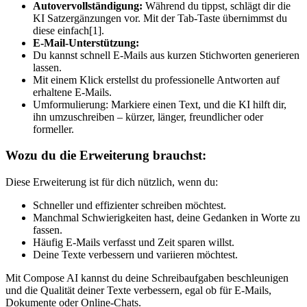
Autovervollständigung:
Während du tippst, schlägt dir die
KI Satzergänzungen vor. Mit der Tab-Taste übernimmst du
diese einfach[1].
E-Mail-Unterstützung:
Du kannst schnell E-Mails aus kurzen Stichworten generieren
lassen.
Mit einem Klick erstellst du professionelle Antworten auf
erhaltene E-Mails.
Umformulierung: Markiere einen Text, und die KI hilft dir,
ihn umzuschreiben – kürzer, länger, freundlicher oder
formeller.
Wozu du die Erweiterung brauchst:
Diese Erweiterung ist für dich nützlich, wenn du:
Schneller und effizienter schreiben möchtest.
Manchmal Schwierigkeiten hast, deine Gedanken in Worte zu
fassen.
Häufig E-Mails verfasst und Zeit sparen willst.
Deine Texte verbessern und variieren möchtest.
Mit Compose AI kannst du deine Schreibaufgaben beschleunigen
und die Qualität deiner Texte verbessern, egal ob für E-Mails,
Dokumente oder Online-Chats.