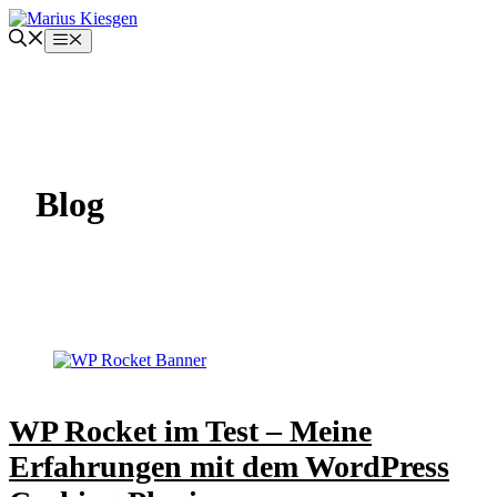
Zum
Inhalt
Menü
springen
Blog
WP Rocket im Test – Meine
Erfahrungen mit dem WordPress