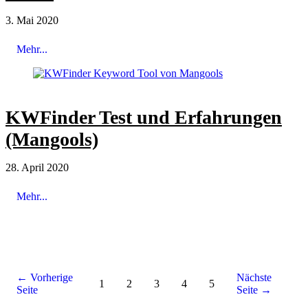
3. Mai 2020
Mehr...
KWFinder Test und Erfahrungen
(Mangools)
28. April 2020
Mehr...
← Vorherige
Nächste
1
2
3
4
5
Seite
Seite →