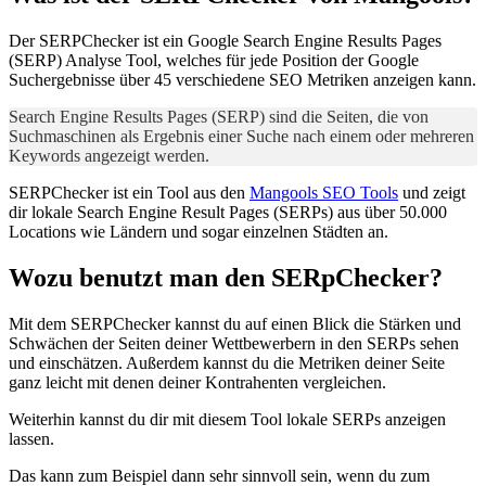
Der SERPChecker ist ein Google Search Engine Results Pages
(SERP) Analyse Tool, welches für jede Position der Google
Suchergebnisse über 45 verschiedene SEO Metriken anzeigen kann.
Search Engine Results Pages (SERP) sind die Seiten, die von
Suchmaschinen als Ergebnis einer Suche nach einem oder mehreren
Keywords angezeigt werden.
SERPChecker ist ein Tool aus den
Mangools SEO Tools
und zeigt
dir lokale Search Engine Result Pages (SERPs) aus über 50.000
Locations wie Ländern und sogar einzelnen Städten an.
Wozu benutzt man den SERpChecker?
Mit dem SERPChecker kannst du auf einen Blick die Stärken und
Schwächen der Seiten deiner Wettbewerbern in den SERPs sehen
und einschätzen. Außerdem kannst du die Metriken deiner Seite
ganz leicht mit denen deiner Kontrahenten vergleichen.
Weiterhin kannst du dir mit diesem Tool lokale SERPs anzeigen
lassen.
Das kann zum Beispiel dann sehr sinnvoll sein, wenn du zum