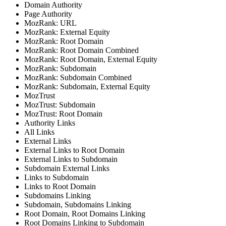
Domain Authority
Page Authority
MozRank: URL
MozRank: External Equity
MozRank: Root Domain
MozRank: Root Domain Combined
MozRank: Root Domain, External Equity
MozRank: Subdomain
MozRank: Subdomain Combined
MozRank: Subdomain, External Equity
MozTrust
MozTrust: Subdomain
MozTrust: Root Domain
Authority Links
All Links
External Links
External Links to Root Domain
External Links to Subdomain
Subdomain External Links
Links to Subdomain
Links to Root Domain
Subdomains Linking
Subdomain, Subdomains Linking
Root Domain, Root Domains Linking
Root Domains Linking to Subdomain