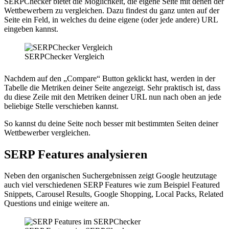
SERPChecker bietet die Möglichkeit, die eigene Seite mit denen der
Wettbewerbern zu vergleichen. Dazu findest du ganz unten auf der
Seite ein Feld, in welches du deine eigene (oder jede andere) URL
eingeben kannst.
SERPChecker Vergleich
Nachdem auf den „Compare“ Button geklickt hast, werden in der
Tabelle die Metriken deiner Seite angezeigt. Sehr praktisch ist, dass
du diese Zeile mit den Metriken deiner URL nun nach oben an jede
beliebige Stelle verschieben kannst.
So kannst du deine Seite noch besser mit bestimmten Seiten deiner
Wettbewerber vergleichen.
SERP Features analysieren
Neben den organischen Suchergebnissen zeigt Google heutzutage
auch viel verschiedenen SERP Features wie zum Beispiel Featured
Snippets, Carousel Results, Google Shopping, Local Packs, Related
Questions und einige weitere an.