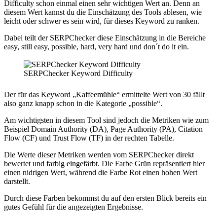
Difficulty schon einmal einen sehr wichtigen Wert an. Denn an
diesem Wert kannst du die Einschätzung des Tools ablesen, wie
leicht oder schwer es sein wird, für dieses Keyword zu ranken.
Dabei teilt der SERPChecker diese Einschätzung in die Bereiche
easy, still easy, possible, hard, very hard und don´t do it ein.
SERPChecker Keyword Difficulty
Der für das Keyword „Kaffeemühle“ ermittelte Wert von 30 fällt
also ganz knapp schon in die Kategorie „possible“.
Am wichtigsten in diesem Tool sind jedoch die Metriken wie zum
Beispiel Domain Authority (DA), Page Authority (PA), Citation
Flow (CF) und Trust Flow (TF) in der rechten Tabelle.
Die Werte dieser Metriken werden vom SERPChecker direkt
bewertet und farbig eingefärbt. Die Farbe Grün repräsentiert hier
einen nidrigen Wert, während die Farbe Rot einen hohen Wert
darstellt.
Durch diese Farben bekommst du auf den ersten Blick bereits ein
gutes Gefühl für die angezeigten Ergebnisse.