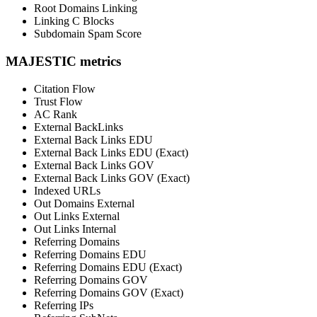
Root Domains Linking
Linking C Blocks
Subdomain Spam Score
MAJESTIC metrics
Citation Flow
Trust Flow
AC Rank
External BackLinks
External Back Links EDU
External Back Links EDU (Exact)
External Back Links GOV
External Back Links GOV (Exact)
Indexed URLs
Out Domains External
Out Links External
Out Links Internal
Referring Domains
Referring Domains EDU
Referring Domains EDU (Exact)
Referring Domains GOV
Referring Domains GOV (Exact)
Referring IPs