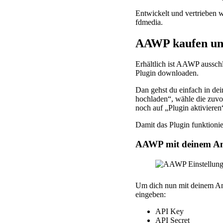
Entwickelt und vertrieben
fdmedia.
AAWP kaufen und
Erhältlich ist AAWP ausschl
Plugin downloaden.
Dan gehst du einfach in de
hochladen“, wähle die zuvo
noch auf „Plugin aktivieren“
Damit das Plugin funktionie
AAWP mit deinem Am
Um dich nun mit deinem Am
eingeben:
API Key
API Secret