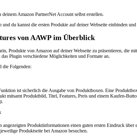
in deinem Amazon PartnerNet Account selbst erstellen.
n und du kannst die ersten Produkte auf deiner Webseite einbinden und
atures von AAWP im Überblick
rin, Produkte von Amazon auf deiner Webseite zu präsentieren, die mit
t das Plugin verschiedene Möglichkeiten und Formate an.
d die Folgenden:
nktion ist sicherlich die Ausgabe von Produktboxen. Eine Produktbox z
t mitsamt Produktbild, Titel, Features, Preis und einem Kaufen-Butto
t.
en angezeigten Produktinformationen einen guten ersten Eindruck über 
e jeweilige Produktseite bei Amazon besuchen.