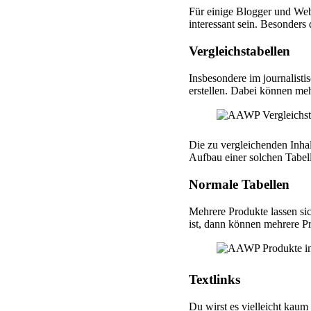
Für einige Blogger und Web
interessant sein. Besonders
Vergleichstabellen
Insbesondere im journalisti
erstellen. Dabei können me
Die zu vergleichenden Inhal
Aufbau einer solchen Tabell
Normale Tabellen
Mehrere Produkte lassen si
ist, dann können mehrere Pr
Textlinks
Du wirst es vielleicht kaum 