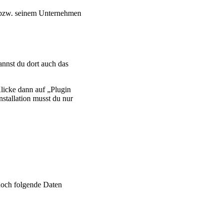
, bzw. seinem Unternehmen
nnst du dort auch das
licke dann auf „Plugin
nstallation musst du nur
noch folgende Daten