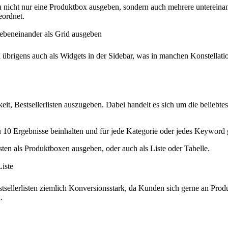
du nicht nur eine Produktbox ausgeben, sondern auch mehrere untereina
eordnet.
übrigens auch als Widgets in der Sidebar, was in manchen Konstellatio
keit, Bestsellerlisten auszugeben. Dabei handelt es sich um die beliebt
u 10 Ergebnisse beinhalten und für jede Kategorie oder jedes Keyword 
isten als Produktboxen ausgeben, oder auch als Liste oder Tabelle.
stsellerlisten ziemlich Konversionsstark, da Kunden sich gerne an Produk
.