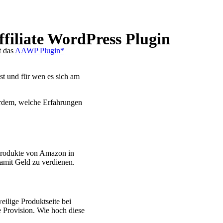
iliate WordPress Plugin
t das
AAWP Plugin*
st und für wen es sich am
ßerdem, welche Erfahrungen
Produkte von Amazon in
damit Geld zu verdienen.
eilige Produktseite bei
e Provision. Wie hoch diese