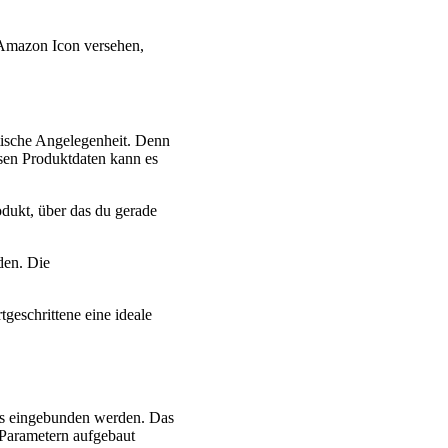
n Amazon Icon versehen,
ktische Angelegenheit. Denn
sen Produktdaten kann es
odukt, über das du gerade
den. Die
geschrittene eine ideale
es eingebunden werden. Das
 Parametern aufgebaut