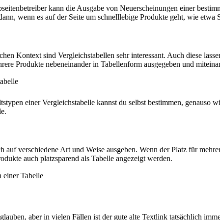
seitenbetreiber kann die Ausgabe von Neuerscheinungen einer bestimm
 dann, wenn es auf der Seite um schnelllebige Produkte geht, wie etwa
schen Kontext sind Vergleichstabellen sehr interessant. Auch diese la
hrere Produkte nebeneinander in Tabellenform ausgegeben und miteina
tstypen einer Vergleichstabelle kannst du selbst bestimmen, genauso w
e.
ch auf verschiedene Art und Weise ausgeben. Wenn der Platz für mehre
odukte auch platzsparend als Tabelle angezeigt werden.
glauben, aber in vielen Fällen ist der gute alte Textlink tatsächlich imm