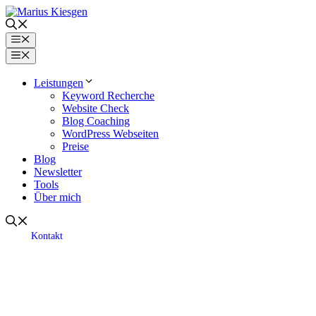
Zum
Inhalt
springen
Menü
Menü
Leistungen
Keyword Recherche
Website Check
Blog Coaching
WordPress Webseiten
Preise
Blog
Newsletter
Tools
Über mich
Kontakt