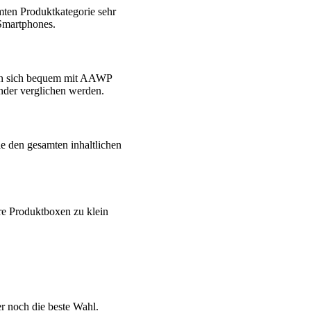
ten Produktkategorie sehr
 Smartphones.
ssen sich bequem mit AAWP
nder verglichen werden.
ie den gesamten inhaltlichen
re Produktboxen zu klein
er noch die beste Wahl.