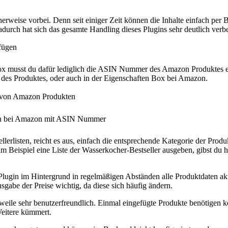
cherweise vorbei. Denn seit einiger Zeit können die Inhalte einfach per
durch hat sich das gesamte Handling dieses Plugins sehr deutlich verbe
ox musst du dafür lediglich die ASIN Nummer des Amazon Produktes ei
 des Produktes, oder auch in der Eigenschaften Box bei Amazon.
ellerlisten, reicht es aus, einfach die entsprechende Kategorie der Pro
m Beispiel eine Liste der Wasserkocher-Bestseller ausgeben, gibst du 
 Plugin im Hintergrund in regelmäßigen Abständen alle Produktdaten aktua
sgabe der Preise wichtig, da diese sich häufig ändern.
eile sehr benutzerfreundlich. Einmal eingefügte Produkte benötigen ke
Weitere kümmert.