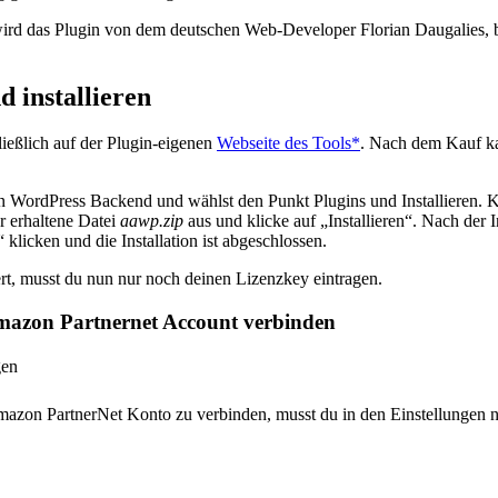
 wird das Plugin von dem deutschen Web-Developer Florian Daugalies
 installieren
ießlich auf der Plugin-eigenen
Webseite des Tools*
. Nach dem Kauf ka
in WordPress Backend und wählst den Punkt Plugins und Installieren. K
r erhaltene Datei
aawp.zip
aus und klicke auf „Installieren“. Nach der I
 klicken und die Installation ist abgeschlossen.
rt, musst du nun nur noch deinen Lizenzkey eintragen.
azon Partnernet Account verbinden
azon PartnerNet Konto zu verbinden, musst du in den Einstellungen 