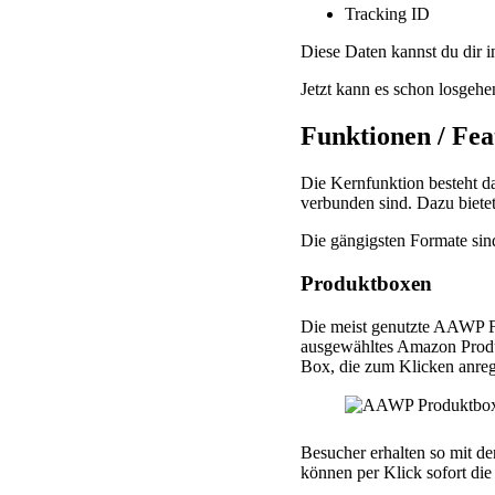
Tracking ID
Diese Daten kannst du dir 
Jetzt kann es schon losgehe
Funktionen / Fe
Die Kernfunktion besteht da
verbunden sind. Dazu biete
Die gängigsten Formate sin
Produktboxen
Die meist genutzte AAWP Fu
ausgewähltes Amazon Produk
Box, die zum Klicken anreg
Besucher erhalten so mit d
können per Klick sofort di