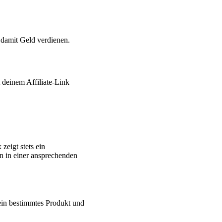
 damit Geld verdienen.
 deinem Affiliate-Link
eigt stets ein
n in einer ansprechenden
ein bestimmtes Produkt und