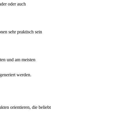
nder oder auch
nen sehr praktisch sein
esten und am meisten
generiert werden.
ten orientieren, die beliebt