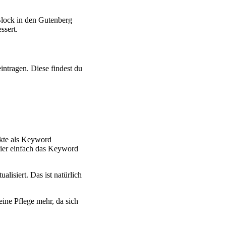
 Block in den Gutenberg
ssert.
ntragen. Diese findest du
dukte als Keyword
hier einfach das Keyword
lisiert. Das ist natürlich
ine Pflege mehr, da sich