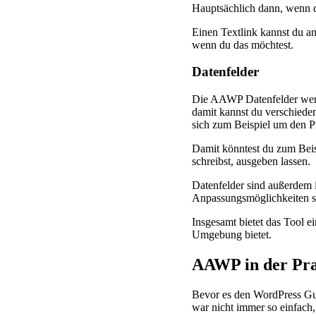
Hauptsächlich dann, wenn d
Einen Textlink kannst du an
wenn du das möchtest.
Datenfelder
Die AAWP Datenfelder werden
damit kannst du verschiede
sich zum Beispiel um den Pr
Damit könntest du zum Beisp
schreibst, ausgeben lassen.
Datenfelder sind außerdem i
Anpassungsmöglichkeiten s
Insgesamt bietet das Tool e
Umgebung bietet.
AAWP in der Pra
Bevor es den WordPress Gu
war nicht immer so einfach