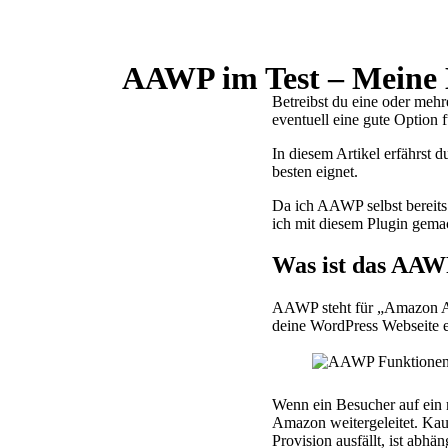
AAWP im Test – Meine 
Betreibst du eine oder meh
eventuell eine gute Option f
In diesem Artikel erfährst 
besten eignet.
Da ich AAWP selbst bereits
ich mit diesem Plugin gema
Was ist das AAW
AAWP steht für „Amazon Af
deine WordPress Webseite e
Wenn ein Besucher auf ein m
Amazon weitergeleitet. Kauf
Provision ausfällt, ist abh